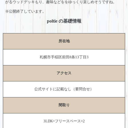
がるウッドデッキもり、趣味などををゆっくり楽しめそうですね。
※公開終了しています。
poltie の基礎情報
所在地
札幌市手稲区前田8条13丁目3
アクセス
公式サイトに記載なし（要問合せ）
間取り
3LDK+フリースペース×2