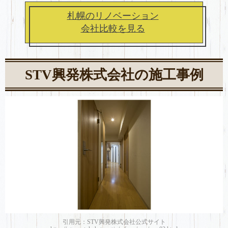
札幌のリノベーション
会社比較を見る
STV興発株式会社の施工事例
引用元：STV興発株式会社公式サイト