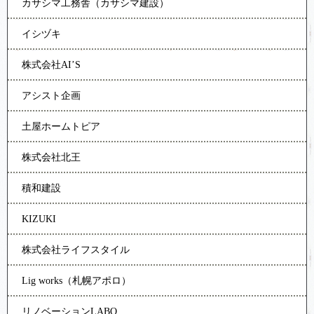
カサシマ工務舎（カサシマ建設）
イシヅキ
株式会社AI’S
アシスト企画
土屋ホームトピア
株式会社北王
積和建設
KIZUKI
株式会社ライフスタイル
Lig works（札幌アポロ）
リノベーションLABO