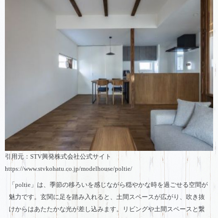
引用元：STV興発株式会社公式サイト
https://www.stvkohatu.co.jp/modelhouse/poltie/
「poltie」は、季節の移ろいを感じながら穏やかな時を過ごせる空間が
魅力です。玄関に足を踏み入れると、土間スペースが広がり、吹き抜
けからはあたたかな光が差し込みます。リビングや土間スペースと繋