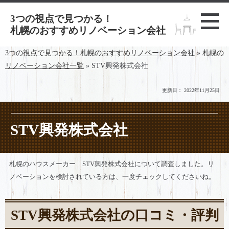
3つの視点で見つかる！
札幌のおすすめリノベーション会社
3つの視点で見つかる！札幌のおすすめリノベーション会社
»
札幌の
リノベーション会社一覧
»
STV興発株式会社
更新日：
2022年11月25日
STV興発株式会社
札幌のハウスメーカー STV興発株式会社について調査しました。リ
ノベーションを検討されている方は、一度チェックしてくださいね。
STV興発株式会社の口コミ・評判