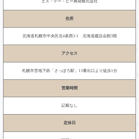
エス・テー・ビー興発株式会社
住所
北海道札幌市中央区北4条西3-1 北海道建設会館3階
アクセス
札幌市営地下鉄「さっぽろ駅」13番出口より徒歩1分
営業時間
記載なし
定休日