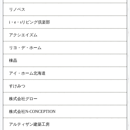
リノベス
i・e・sリビング倶楽部
アクシエイズム
リヨ・デ・ホーム
棟晶
アイ・ホーム北海道
すけみつ
株式会社グロー
株式会社N-CONCEPTION
アルティザン建築工房