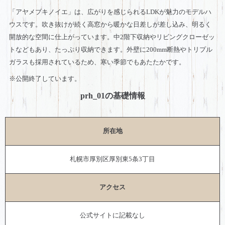
「アヤメブキノイエ」は、広がりを感じられるLDKが魅力のモデルハ
ウスです。吹き抜けが続く高窓から暖かな日差しが差し込み、明るく
開放的な空間に仕上がっています。中2階下収納やリビングクローゼッ
トなどもあり、たっぷり収納できます。外壁に200mm断熱やトリプル
ガラスも採用されているため、寒い季節でもあたたかです。
※公開終了しています。
prh_01の基礎情報
所在地
札幌市厚別区厚別東5条3丁目
アクセス
公式サイトに記載なし