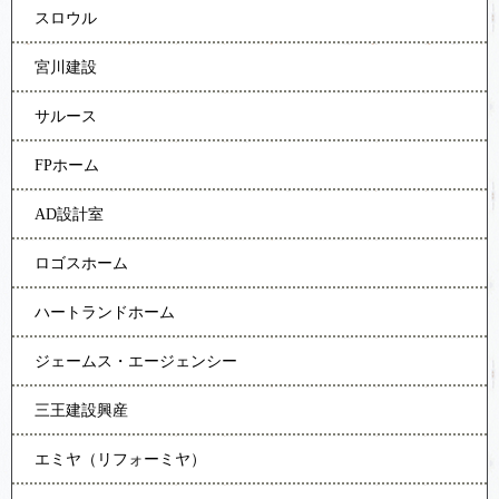
スロウル
宮川建設
サルース
FPホーム
AD設計室
ロゴスホーム
ハートランドホーム
ジェームス・エージェンシー
三王建設興産
エミヤ（リフォーミヤ）