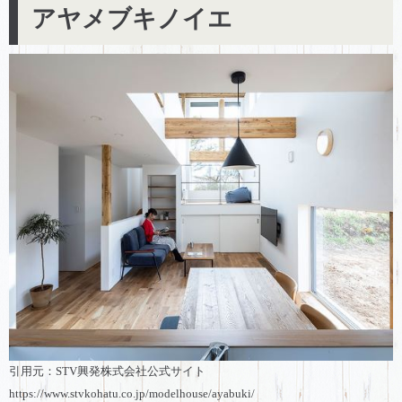
アヤメブキノイエ
引用元：STV興発株式会社公式サイト
https://www.stvkohatu.co.jp/modelhouse/ayabuki/