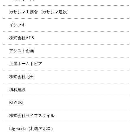
カサシマ工務舎（カサシマ建設）
イシヅキ
株式会社AI’S
アシスト企画
土屋ホームトピア
株式会社北王
積和建設
KIZUKI
株式会社ライフスタイル
Lig works（札幌アポロ）