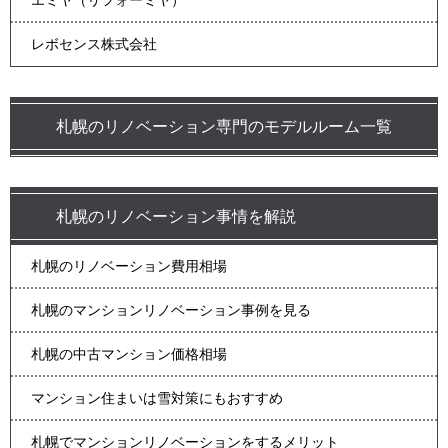
エミヤ（リフォーミヤ）
レボセンス株式会社
札幌のリノベーション専門のモデルルーム一覧
札幌のリノベーション事情を解説
札幌のリノベーション費用相場
札幌のマンションリノベーション事例を見る
札幌の中古マンション価格相場
マンション住まいは雪対策にもおすすめ
札幌でマンションリノベーションをするメリット