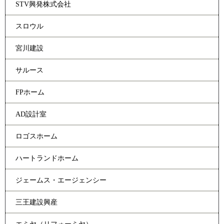
STV興発株式会社
スロウル
宮川建設
サルース
FPホーム
AD設計室
ロゴスホーム
ハートランドホーム
ジェームス・エージェンシー
三王建設興産