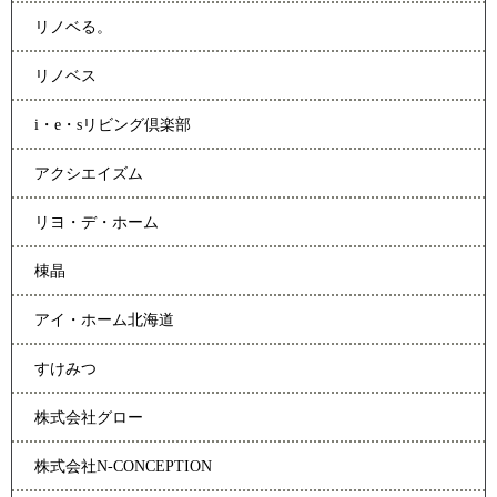
リノベる。
リノベス
i・e・sリビング倶楽部
アクシエイズム
リヨ・デ・ホーム
棟晶
アイ・ホーム北海道
すけみつ
株式会社グロー
株式会社N-CONCEPTION