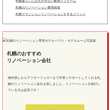
札幌暮らしには欠かせない断熱リフォーム
札幌のリノベーション費用相場
札幌でマンションリノベーションをするメリット
札幌のおすすめ
リノベーション会社
物件探しからアフターフォローまで手厚くサポートしてくれる札
幌のリノベーション会社を探しました。リノベーションを検討し
ている方は必見です！