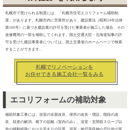
札幌市で受けられる制度には、「札幌市住宅エコリフォーム補助制
度」があります。札幌市内に営業所があり、建設業法（昭和24年法律
第100号）に基づき建設業の許可を受けた事業者が施工した場合、その
改修費用の一部を補助してくれます。国土交通大臣・北海道知事の許
可を受けた建設事業者については、国土交通省のホームページで検索
することができます。
札幌でリノベーションを
お任せできる施工会社一覧をみる
エコリフォームの補助対象
補助対象工事には、浴室の全面改良、便所の改良・増設、階段の改
良、段差の解消、廊下の拡幅（室内のみ）、浴室・玄関前スロープ以
外の移動経路における手すりの設置、浴室・納戸等収納の戸以外の室