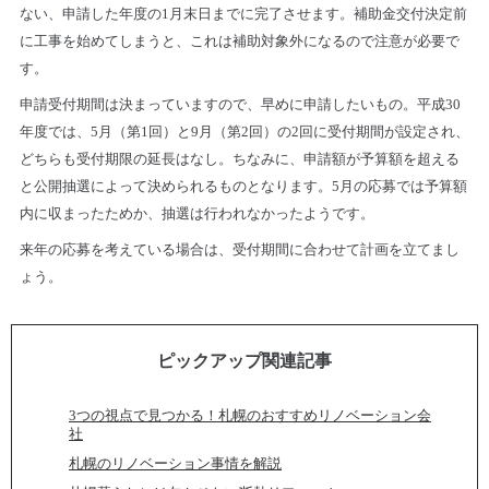
ない、申請した年度の1月末日までに完了させます。補助金交付決定前
に工事を始めてしまうと、これは補助対象外になるので注意が必要で
す。
申請受付期間は決まっていますので、早めに申請したいもの。平成30
年度では、5月（第1回）と9月（第2回）の2回に受付期間が設定され、
どちらも受付期限の延長はなし。ちなみに、申請額が予算額を超える
と公開抽選によって決められるものとなります。5月の応募では予算額
内に収まったためか、抽選は行われなかったようです。
来年の応募を考えている場合は、受付期間に合わせて計画を立てまし
ょう。
ピックアップ関連記事
3つの視点で見つかる！札幌のおすすめリノベーション会
社
札幌のリノベーション事情を解説