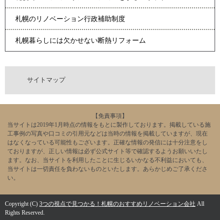
札幌のリノベーション行政補助制度
札幌暮らしには欠かせない断熱リフォーム
サイトマップ
【免責事項】
当サイトは2019年1月時点の情報をもとに製作しております。掲載している施
工事例の写真や口コミの引用元などは当時の情報を掲載していますが、現在
はなくなっている可能性もございます。正確な情報の発信には十分注意をし
ておりますが、正しい情報は必ず公式サイト等で確認するようお願いいたし
ます。なお、当サイトを利用したことに生じるいかなる不利益においても、
当サイトは一切責任を負わないものといたします。あらかじめご了承くださ
い。
Copyright (C)
3つの視点で見つかる！札幌のおすすめリノベーション会社
All
Rights Reserved.