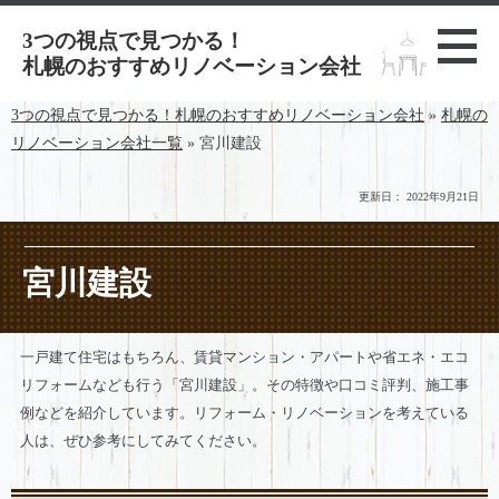
3つの視点で見つかる！
札幌のおすすめリノベーション会社
3つの視点で見つかる！札幌のおすすめリノベーション会社
»
札幌の
リノベーション会社一覧
»
宮川建設
更新日：
2022年9月21日
宮川建設
一戸建て住宅はもちろん、賃貸マンション・アパートや省エネ・エコ
リフォームなども行う「宮川建設」。その特徴や口コミ評判、施工事
例などを紹介しています。リフォーム・リノベーションを考えている
人は、ぜひ参考にしてみてください。