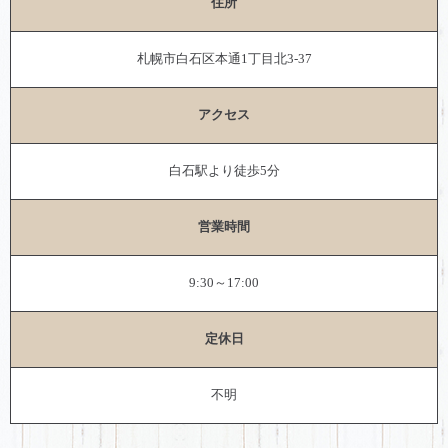
住所
札幌市白石区本通1丁目北3-37
アクセス
白石駅より徒歩5分
営業時間
9:30～17:00
定休日
不明