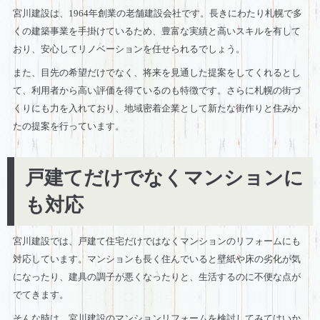
宮川建設は、1964年創業の老舗建設会社です。長きにわたり札幌で多
くの建築事業を手掛けているため、豊富な実績と高いスキルを有して
おり、安心してリノベーションを任せられるでしょう。
また、目先の希望だけでなく、将来を見通した提案をしてくれるとし
て、利用者から高い評価を得ているのも特徴です。さらに札幌の街づ
くりにも力を入れており、地域密着企業として新たな街作りと住みか
たの提案を行っています。
戸建てだけでなくマンションに
も対応
宮川建設では、戸建て住宅だけではなくマンションのリフォームにも
対応しています。マンションも長く住んでいると壁紙や床の劣化が気
になったり、建具の調子が悪くなったりと、生活するのに不便な点が
でてきます。
そんな時は、宮川建設のマンションリフォームを検討してみてはいか