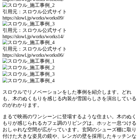
引用元：スロウル公式サイト
https://slowl.jp/works/works09/
引用元：スロウル公式サイト
https://slowl.jp/works/works14/
引用元：スロウル公式サイト
https://slowl.jp/works/works06/
スロウルでリノベーションをした事例を紹介します。どれ
も、木のぬくもりを感じる内装が雪国らしさを演出している
のがわかります。
まるで映画のワンシーンに登場するような住まい。木のぬく
もりが感じられるカフェ調のリビングは、ホッと一息つける
おしゃれな空間が広がっています。玄関のシューズ棚に取り
付けた大きな姿見の鏡や、レンガの壁を採用したキッチンな