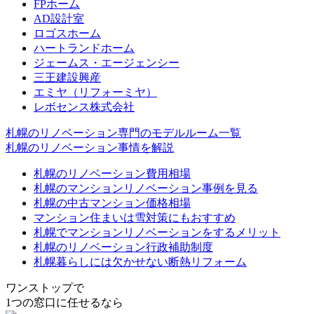
FPホーム
AD設計室
ロゴスホーム
ハートランドホーム
ジェームス・エージェンシー
三王建設興産
エミヤ（リフォーミヤ）
レボセンス株式会社
札幌のリノベーション専門のモデルルーム一覧
札幌のリノベーション事情を解説
札幌のリノベーション費用相場
札幌のマンションリノベーション事例を見る
札幌の中古マンション価格相場
マンション住まいは雪対策にもおすすめ
札幌でマンションリノベーションをするメリット
札幌のリノベーション行政補助制度
札幌暮らしには欠かせない断熱リフォーム
ワンストップで
1つの窓口に任せるなら