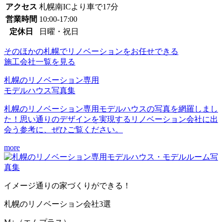
アクセス
札幌南ICより車で17分
営業時間
10:00-17:00
定休日
日曜・祝日
そのほかの札幌でリノベーションをお任せできる
施工会社一覧を見る
札幌のリノベーション専用
モデルハウス写真集
札幌のリノベーション専用モデルハウスの写真を網羅しまし
た！思い通りのデザインを実現するリノベーション会社に出
会う参考に、ぜひご覧ください。
more
イメージ通り
の家づくりができる！
札幌のリノベーション会社
3選