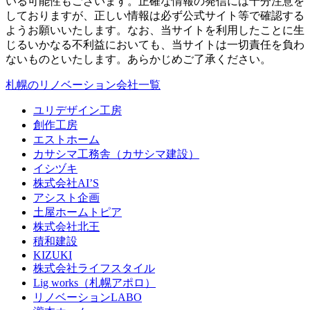
いる可能性もございます。正確な情報の発信には十分注意を
しておりますが、正しい情報は必ず公式サイト等で確認する
ようお願いいたします。なお、当サイトを利用したことに生
じるいかなる不利益においても、当サイトは一切責任を負わ
ないものといたします。あらかじめご了承ください。
札幌のリノベーション会社一覧
ユリデザイン工房
創作工房
エストホーム
カサシマ工務舎（カサシマ建設）
イシヅキ
株式会社AI’S
アシスト企画
土屋ホームトピア
株式会社北王
積和建設
KIZUKI
株式会社ライフスタイル
Lig works（札幌アポロ）
リノベーションLABO