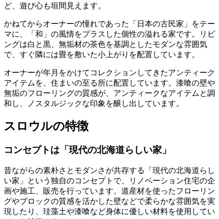
ど、遊び心も垣間見えます。
かねてからオーナーの憧れであった「日本の古民家」をテー
マに、「和」の風情をプラスした個性の溢れる家です。リビ
ングは白と黒、無垢材の茶色を基調としたモダンな雰囲気
で、すぐ隣には畳を敷いた小上がりを配置しています。
オーナーが年月をかけてコレクションしてきたアンティーク
アイテムを、住まいの至る所に配置しています。漆喰の壁や
無垢のフローリングの質感が、アンティークなアイテムと調
和し、ノスタルジックな印象を醸し出しています。
スロウルの特徴
コンセプトは「現代の北海道らしい家」
昔ながらの素朴さとモダンさが共存する「現代の北海道らし
い家」という独自のコンセプトで、リノベーション住宅の企
画や施工、販売を行っています。道産材を使ったフローリン
グやブロックの質感を活かした壁などで柔らかな雰囲気を実
現したり、珪藻土や漆喰など身体に優しい材料を使用してい