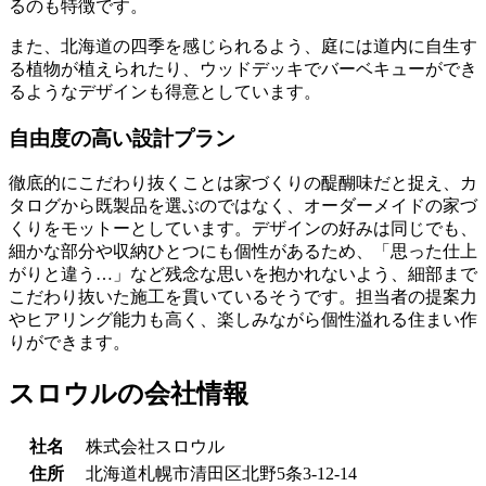
るのも特徴です。
また、北海道の四季を感じられるよう、庭には道内に自生す
る植物が植えられたり、ウッドデッキでバーベキューができ
るようなデザインも得意としています。
自由度の高い設計プラン
徹底的にこだわり抜くことは家づくりの醍醐味だと捉え、カ
タログから既製品を選ぶのではなく、オーダーメイドの家づ
くりをモットーとしています。デザインの好みは同じでも、
細かな部分や収納ひとつにも個性があるため、「思った仕上
がりと違う…」など残念な思いを抱かれないよう、細部まで
こだわり抜いた施工を貫いているそうです。担当者の提案力
やヒアリング能力も高く、楽しみながら個性溢れる住まい作
りができます。
スロウルの会社情報
社名
株式会社スロウル
住所
北海道札幌市清田区北野5条3-12-14