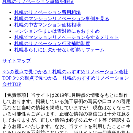
札幌のリノベーション事情を解説
札幌のリノベーション費用相場
札幌のマンションリノベーション事例を見る
札幌の中古マンション価格相場
マンション住まいは雪対策にもおすすめ
札幌でマンションリノベーションをするメリット
札幌のリノベーション行政補助制度
札幌暮らしには欠かせない断熱リフォーム
サイトマップ
3つの視点で見つかる！札幌のおすすめリノベーション会社
TOP
3つの視点で見つかる！札幌のおすすめリノベーション
会社TOP
【免責事項】
当サイトは2019年1月時点の情報をもとに製作
しております。掲載している施工事例の写真や口コミの引用
元などは当時の情報を掲載していますが、現在はなくなって
いる可能性もございます。正確な情報の発信には十分注意を
しておりますが、正しい情報は必ず公式サイト等で確認する
ようお願いいたします。なお、当サイトを利用したことに生
じるいかなる不利益においても、当サイトは一切責任を負わ