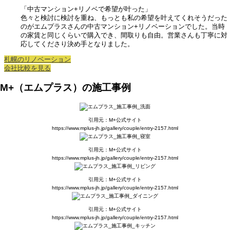
「中古マンション+リノベで希望が叶った」
色々と検討に検討を重ね、もっとも私の希望を叶えてくれそうだった
のがエムプラスさんの中古マンション+リノベーションでした。当時
の家賃と同じくらいで購入でき、間取りも自由。営業さんも丁寧に対
応してくださり決め手となりました。
札幌のリノベーション
会社比較を見る
M+（エムプラス）の施工事例
引用元：M+公式サイト
https://www.mplus-jh.jp/gallery/couple/entry-2157.html
引用元：M+公式サイト
https://www.mplus-jh.jp/gallery/couple/entry-2157.html
引用元：M+公式サイト
https://www.mplus-jh.jp/gallery/couple/entry-2157.html
引用元：M+公式サイト
https://www.mplus-jh.jp/gallery/couple/entry-2157.html