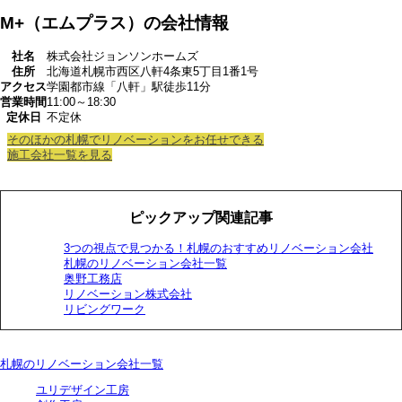
M+（エムプラス）の会社情報
社名
株式会社ジョンソンホームズ
住所
北海道札幌市西区八軒4条東5丁目1番1号
アクセス
学園都市線「八軒」駅徒歩11分
営業時間
11:00～18:30
定休日
不定休
そのほかの札幌でリノベーションをお任せできる
施工会社一覧を見る
ピックアップ関連記事
3つの視点で見つかる！札幌のおすすめリノベーション会社
札幌のリノベーション会社一覧
奥野工務店
リノベーション株式会社
リビングワーク
札幌のリノベーション会社一覧
ユリデザイン工房